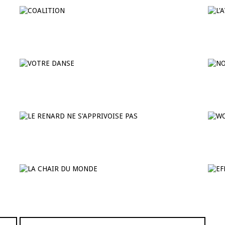
COALITION
L
5
VOTRE DANSE
N
LE RENARD NE S’APPRIVOISE
PAS
W
LA CHAIR DU MONDE
E