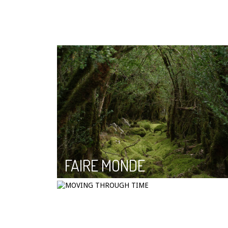
PERCEPTION(S) (dès 10 ans
FAIRE MONDE
MOVING THROUGH TIME