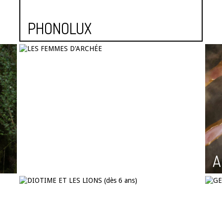
PHONOLUX
)
Q
LES FEMMES D’ARCHÉE
A
DIOTIME ET LES LIONS (dès 6
ans)
G