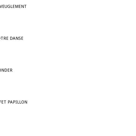
’AVEUGLEMENT
OTRE DANSE
ONDER
FFET PAPILLON