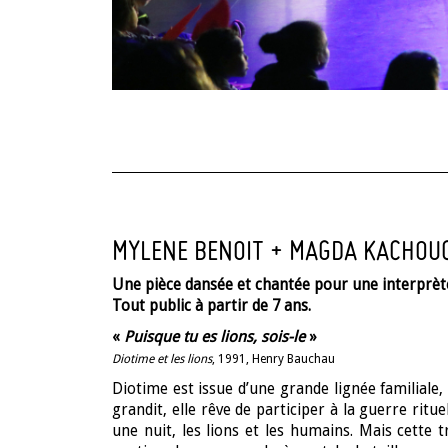
MYLENE BENOIT + MAGDA KACHOU
Une pièce dansée et chantée pour une interprète
Tout public à partir de 7 ans.
«
Puisque tu es lions, sois-le
»
Diotime et les lions
, 1991, Henry Bauchau
Diotime est issue d’une grande lignée familiale, d
grandit, elle rêve de participer à la guerre ritu
une nuit, les lions et les humains. Mais cette 