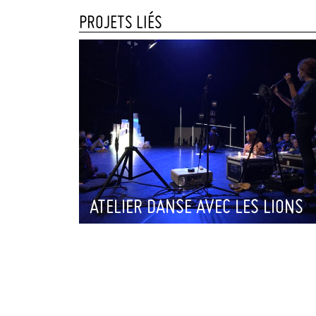
PROJETS LIÉS
ATELIER DANSE AVEC LES LIONS