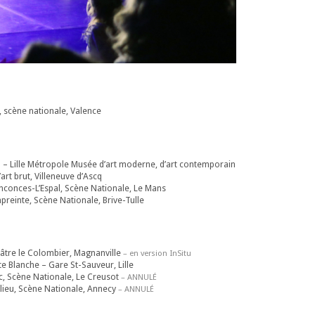
, scène nationale, Valence
 – Lille Métropole Musée d’art moderne, d’art contemporain
’art brut, Villeneuve d’Ascq
nconces-L’Espal, Scène Nationale, Le Mans
preinte, Scène Nationale, Brive-Tulle
âtre le Colombier, Magnanville
– en version InSitu
e Blanche – Gare St-Sauveur, Lille
rc, Scène Nationale, Le Creusot
– ANNULÉ
lieu, Scène Nationale, Annecy
– ANNULÉ