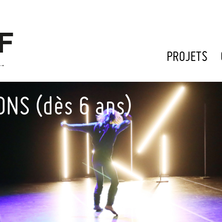
PROJETS
ONS (dès 6 ans)