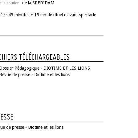
de la SPEDIDAM
c le soutien
ée : 45 minutes + 15 mn de rituel d'avant spectacle
CHIERS TÉLÉCHARGEABLES
Dossier Pédagogique - DIOTIME ET LES LIONS
Revue de presse - Diotime et les lions
ESSE
ue de presse - Diotime et les lions