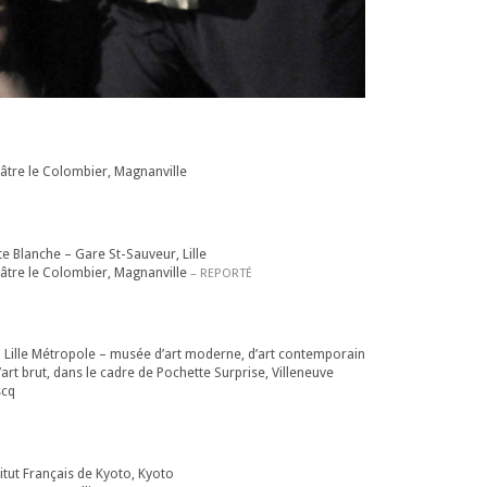
âtre le Colombier, Magnanville
e Blanche – Gare St-Sauveur, Lille
âtre le Colombier, Magnanville
– REPORTÉ
 Lille Métropole – musée d’art moderne, d’art contemporain
’art brut, dans le cadre de Pochette Surprise, Villeneuve
scq
itut Français de Kyoto, Kyoto