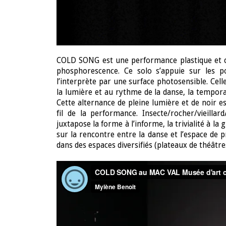
COLD SONG
est u
ne performance plastique et c
phosphorescence. Ce solo s’appuie sur les pos
l’interprète par une surface photosensible. Cell
la lumière et au rythme de la danse, la tempor
Cette alternance de pleine lumière et de noir 
fil de la performance. Insecte/rocher/vieill
juxtapose la forme à l’informe, la trivialité à la 
sur la rencontre entre la danse et l’espace de
dans des espaces diversifiés (plateaux de théâtre