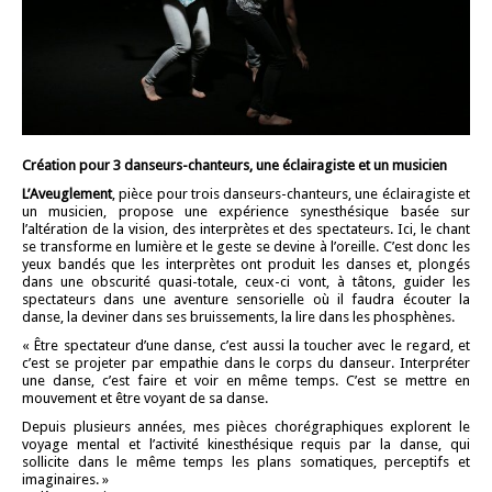
Création pour 3 danseurs-chanteurs, une éclairagiste et un musicien
L’Aveuglement
, pièce pour trois danseurs-chanteurs, une éclairagiste et
un musicien, propose une expérience synesthésique basée sur
l’altération de la vision, des interprètes et des spectateurs. Ici, le chant
se transforme en lumière et le geste se devine à l’oreille. C’est donc les
yeux bandés que les interprètes ont produit les danses et, plongés
dans une obscurité quasi-totale, ceux-ci vont, à tâtons, guider les
spectateurs dans une aventure sensorielle où il faudra écouter la
danse, la deviner dans ses bruissements, la lire dans les phosphènes.
« Être spectateur d’une danse, c’est aussi la toucher avec le regard, et
c’est se projeter par empathie dans le corps du danseur. Interpréter
une danse, c’est faire et voir en même temps. C’est se mettre en
mouvement et être voyant de sa danse.
Depuis plusieurs années, mes pièces chorégraphiques explorent le
voyage mental et l’activité kinesthésique requis par la danse, qui
sollicite dans le même temps les plans somatiques, perceptifs et
imaginaires. »