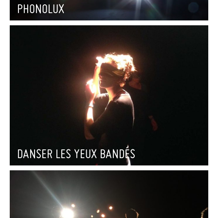
PHONOLUX
DANSER LES YEUX BANDÉS