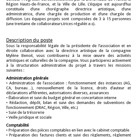
Région Hauts-de-France, et la Ville de Lille. L’équipe est aujourd’hui
constituée d’une chorégraphe directrice artistique, d’une
administratrice, d’une chargée de production et d’une chargée de
diffusion. Les équipes projets sont composées de 3 à 15 personnes
(une trentaine de collaborateurs.trices régulièr.e.s).
Description du poste
Sous la responsabilité légale de la présidente de l’association et en
étroite collaboration avec la directrice artistique de la compagnie
Mylène Benoit, vous contribuerez à la mise œuvre des activités
artistiques et culturelles de la compagnie. Vous participerez activement
à la structuration administrative du projet à travers les missions
suivantes :
Administration générale
• Administration de l’association : fonctionnement des instances (AG,
CA, bureau…), renouvellement de la licence, droits d’auteur et
déclarations afférentes, autorisations diverses, assurances
• Élaboration et suivi du budget général en concertation interne
• Rédaction, dépôt, bilan et suivi des demandes de subventions de
fonctionnement (DRAC, Région, Ville, etc.)
• Suivi de la trésorerie
• Veille juridique et sociale
Comptabilité
• Préparation des pièces comptables en lien avec le cabinet comptable
• Préparation des factures clients et suivi des règlements, règlement