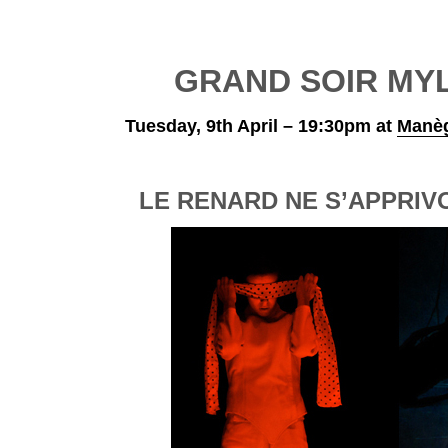
GRAND SOIR MY
Tuesday, 9th April – 19:30pm at
Manèg
LE RENARD NE S’APPRIV