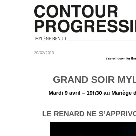
20/02/2013
( scroll down for Eng
GRAND SOIR MY
Mardi 9 avril – 19h30 au
Manège 
LE RENARD NE S’APPRIV