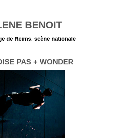
LENE BENOIT
e de Reims
,
scène nationale
OISE PAS + WONDER