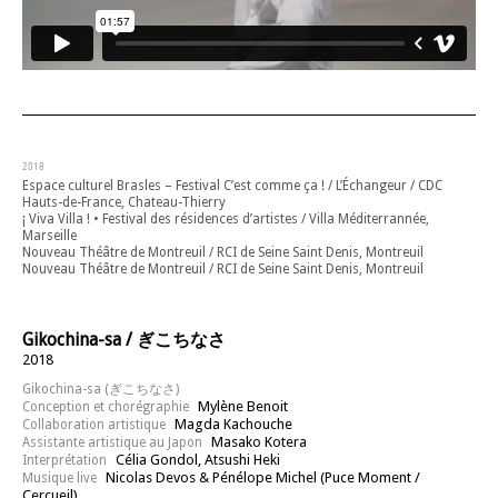
2018
Espace culturel Brasles – Festival C’est comme ça ! / L’Échangeur / CDC
Hauts-de-France, Chateau-Thierry
¡ Viva Villa ! • Festival des résidences d’artistes / Villa Méditerrannée,
Marseille
Nouveau Théâtre de Montreuil / RCI de Seine Saint Denis, Montreuil
Nouveau Théâtre de Montreuil / RCI de Seine Saint Denis, Montreuil
Gikochina-sa / ぎこちなさ
2018
Gikochina-sa (ぎこちなさ)
Mylène Benoit
Conception et chorégraphie
Magda Kachouche
Collaboration artistique
Masako Kotera
Assistante artistique au Japon
Célia Gondol, Atsushi Heki
Interprétation
Nicolas Devos & Pénélope Michel (Puce Moment /
Musique live
Cercueil)