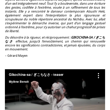
d’un œil intégralement neuf. Tout l’y a bouleversée, dans une écriture
des gestes, codifiée à l’extrême, vouée à un raffinement de tous les
instants. Elle y a rencontré le danseur contemporain Atsushi Heki,
également expert dans l’interprétation la plus rigoureuse et
scrupuleuse du noble répertoire ancestral du Nichibu. Avec lui, allait
s’expérimenter la démarche inverse, qui part d’un langage gestuel
ordonné à l’extrême, pour s’y autoriser un chahut progressif de prises
de liberté.
Du désordre à la rigueur, et réciproquement :
GIKOCHINA-SA / ぎこち
なさ
effectue, jusqu’à l’envoûtement, un chemin qui renouvelle
encore les significations contradictoires, et jamais épuisées, du corps
en mouvement.
– Gérard Mayen