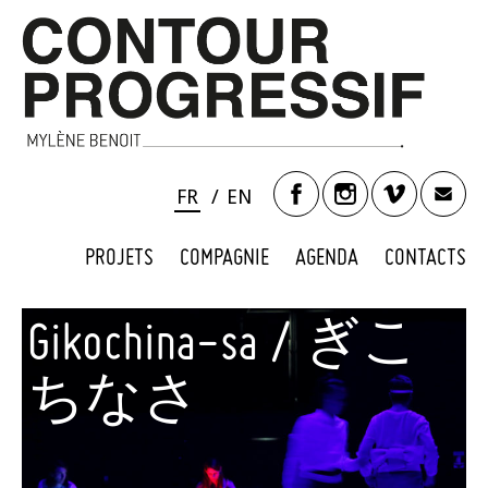
FR
EN
PROJETS
COMPAGNIE
AGENDA
CONTACTS
Gikochina-sa / ぎこ
ちなさ